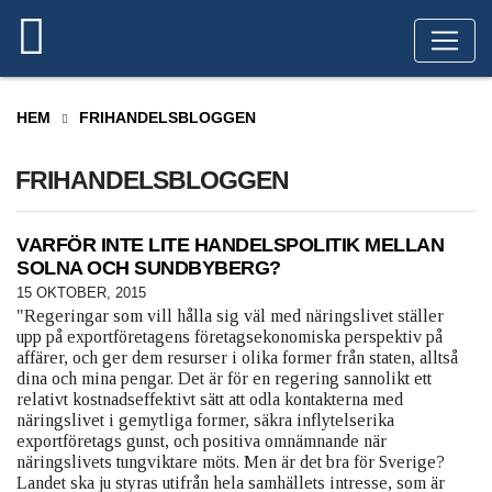
HEM
FRIHANDELSBLOGGEN
FRIHANDELSBLOGGEN
VARFÖR INTE LITE HANDELSPOLITIK MELLAN
SOLNA OCH SUNDBYBERG?
15 OKTOBER, 2015
"Regeringar som vill hålla sig väl med näringslivet ställer
upp på exportföretagens företagsekonomiska perspektiv på
affärer, och ger dem resurser i olika former från staten, alltså
dina och mina pengar. Det är för en regering sannolikt ett
relativt kostnadseffektivt sätt att odla kontakterna med
näringslivet i gemytliga former, säkra inflytelserika
exportföretags gunst, och positiva omnämnande när
näringslivets tungviktare möts. Men är det bra för Sverige?
Landet ska ju styras utifrån hela samhällets intresse, som är