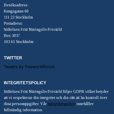
Besöksadress:
Kungsgatan 60
111 22 Stockholm
Postadress:
Stiftelsen Fritt Näringsliv/Frivärld
Box 3037
103 61 Stockholm
TWITTER
Tweets by freeworldforum
INTEGRITETSPOLICY
Stiftelsen Fritt Näringsliv/Frivärld följer GDPR vilket betyder
att vi respekterar din integritet och din rätt att ha kontroll över
dina personuppgifter. Vår
integritetspolicy
innehåller
fullständig information.