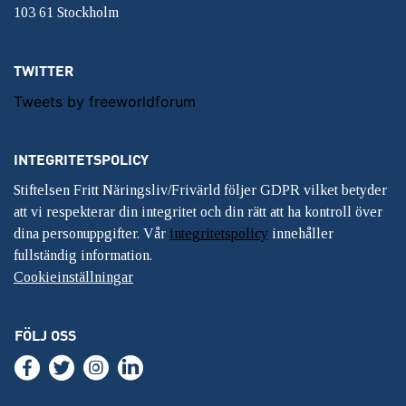
103 61 Stockholm
TWITTER
Tweets by freeworldforum
INTEGRITETSPOLICY
Stiftelsen Fritt Näringsliv/Frivärld följer GDPR vilket betyder
att vi respekterar din integritet och din rätt att ha kontroll över
dina personuppgifter. Vår
integritetspolicy
innehåller
fullständig information.
Cookieinställningar
FÖLJ OSS