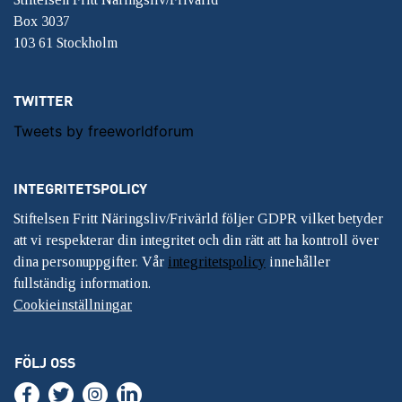
Box 3037
103 61 Stockholm
TWITTER
Tweets by freeworldforum
INTEGRITETSPOLICY
Stiftelsen Fritt Näringsliv/Frivärld följer GDPR vilket betyder
att vi respekterar din integritet och din rätt att ha kontroll över
dina personuppgifter. Vår
integritetspolicy
innehåller
fullständig information.
Cookieinställningar
FÖLJ OSS