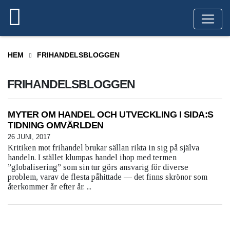
HEM
FRIHANDELSBLOGGEN
FRIHANDELSBLOGGEN
MYTER OM HANDEL OCH UTVECKLING I SIDA:S
TIDNING OMVÄRLDEN
26 JUNI, 2017
Kritiken mot frihandel brukar sällan rikta in sig på själva
handeln. I stället klumpas handel ihop med termen
”globalisering” som sin tur görs ansvarig för diverse
problem, varav de flesta påhittade — det finns skrönor som
återkommer år efter år. ...