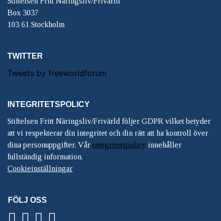
Stiftelsen Fritt Näringsliv/Frivärld
Box 3037
103 61 Stockholm
TWITTER
Tweets by freeworldforum
INTEGRITETSPOLICY
Stiftelsen Fritt Näringsliv/Frivärld följer GDPR vilket betyder
att vi respekterar din integritet och din rätt att ha kontroll över
dina personuppgifter. Vår
integritetspolicy
innehåller
fullständig information.
Cookieinställningar
FÖLJ OSS