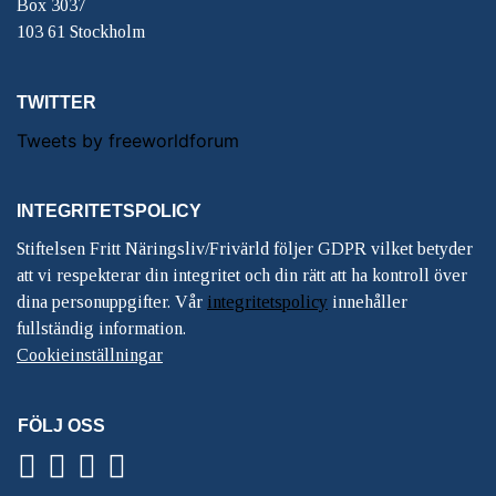
Box 3037
103 61 Stockholm
TWITTER
Tweets by freeworldforum
INTEGRITETSPOLICY
Stiftelsen Fritt Näringsliv/Frivärld följer GDPR vilket betyder
att vi respekterar din integritet och din rätt att ha kontroll över
dina personuppgifter. Vår
integritetspolicy
innehåller
fullständig information.
Cookieinställningar
FÖLJ OSS