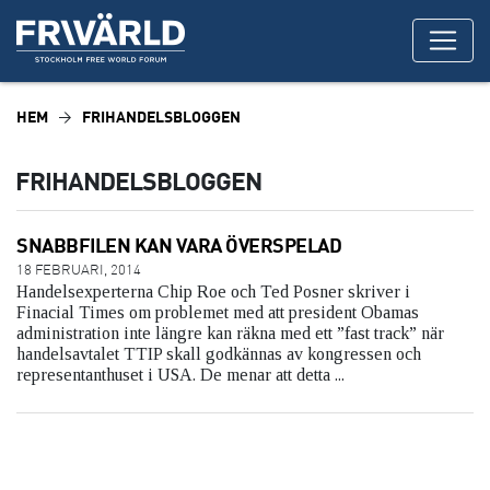
HEM
FRIHANDELSBLOGGEN
FRIHANDELSBLOGGEN
SNABBFILEN KAN VARA ÖVERSPELAD
18 FEBRUARI, 2014
Handelsexperterna Chip Roe och Ted Posner skriver i
Finacial Times om problemet med att president Obamas
administration inte längre kan räkna med ett ”fast track” när
handelsavtalet TTIP skall godkännas av kongressen och
representanthuset i USA. De menar att detta ...