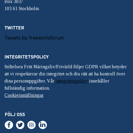
Box 3037
103 61 Stockholm
TWITTER
Tweets by freeworldforum
INTEGRITETSPOLICY
Stiftelsen Fritt Näringsliv/Frivärld följer GDPR vilket betyder
att vi respekterar din integritet och din rätt att ha kontroll över
dina personuppgifter. Vår
integritetspolicy
innehåller
fullständig information.
Cookieinställningar
FÖLJ OSS