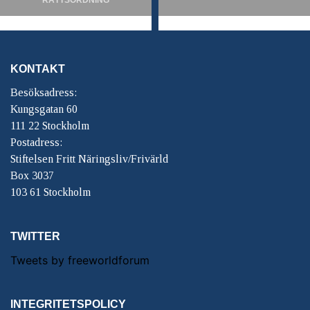
KONTAKT
Besöksadress:
Kungsgatan 60
111 22 Stockholm
Postadress:
Stiftelsen Fritt Näringsliv/Frivärld
Box 3037
103 61 Stockholm
TWITTER
Tweets by freeworldforum
INTEGRITETSPOLICY