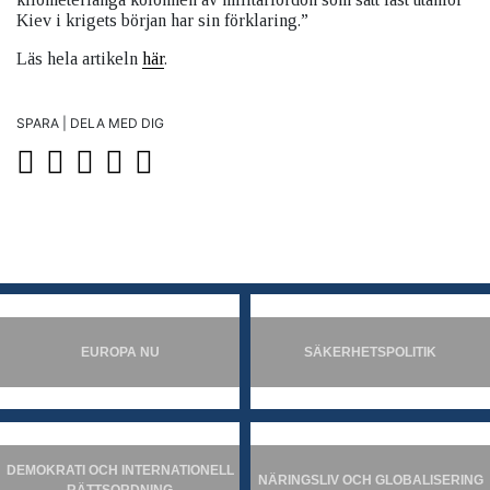
Kiev i krigets början har sin förklaring.”
Läs hela artikeln
här
.
SPARA | DELA MED DIG
EUROPA NU
SÄKERHETSPOLITIK
DEMOKRATI OCH INTERNATIONELL
NÄRINGSLIV OCH GLOBALISERING
RÄTTSORDNING