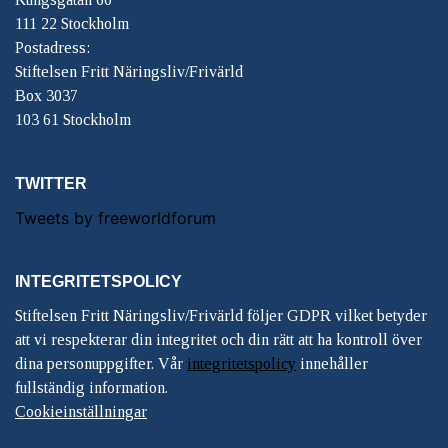
111 22 Stockholm
Postadress:
Stiftelsen Fritt Näringsliv/Frivärld
Box 3037
103 61 Stockholm
TWITTER
Tweets by freeworldforum
INTEGRITETSPOLICY
Stiftelsen Fritt Näringsliv/Frivärld följer GDPR vilket betyder
att vi respekterar din integritet och din rätt att ha kontroll över
dina personuppgifter. Vår
integritetspolicy
innehåller
fullständig information.
Cookieinställningar