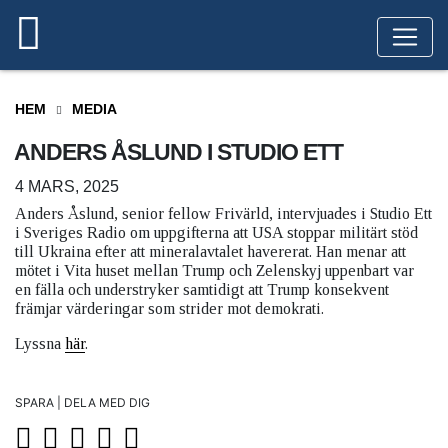
HEM
MEDIA
ANDERS ÅSLUND I STUDIO ETT
4 MARS, 2025
Anders Åslund, senior fellow Frivärld, intervjuades i Studio Ett
i Sveriges Radio om uppgifterna att USA stoppar militärt stöd
till Ukraina efter att mineralavtalet havererat. Han menar att
mötet i Vita huset mellan Trump och Zelenskyj uppenbart var
en fälla och understryker samtidigt att Trump konsekvent
främjar värderingar som strider mot demokrati.
Lyssna
här
.
SPARA | DELA MED DIG