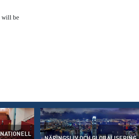
 will be
RNATIONELL
NÄRINGSLIV OCH GLOBALISERING