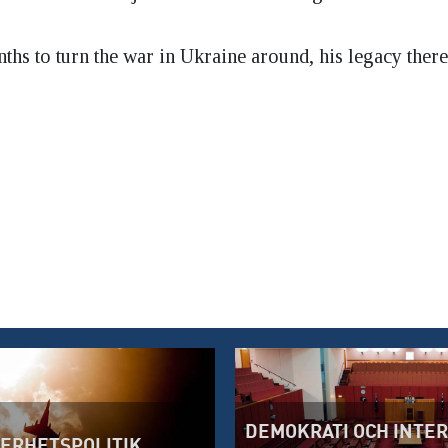
hs to turn the war in Ukraine around, his legacy there
DEMOKRATI OCH INTE
ERHETSPOLITIK