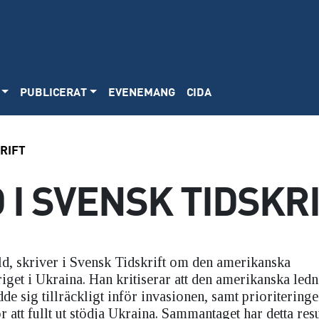
PUBLICERAT
EVENEMANG
CIDA
RIFT
I SVENSK TIDSKR
ld, skriver i Svensk Tidskrift om den amerikanska
iget i Ukraina. Han kritiserar att den amerikanska led
e sig tillräckligt inför invasionen, samt prioriteringe
r att fullt ut stödja Ukraina. Sammantaget har detta resu