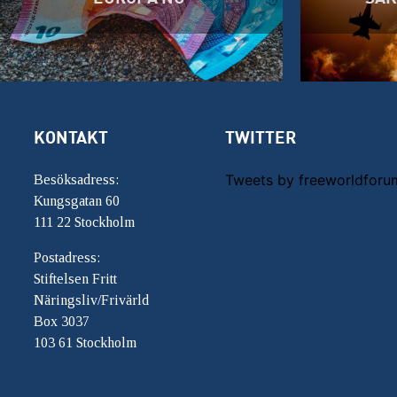
KONTAKT
TWITTER
Tweets by freeworldforu
Besöksadress:
Kungsgatan 60
111 22 Stockholm
Postadress:
Stiftelsen Fritt
Näringsliv/Frivärld
Box 3037
103 61 Stockholm