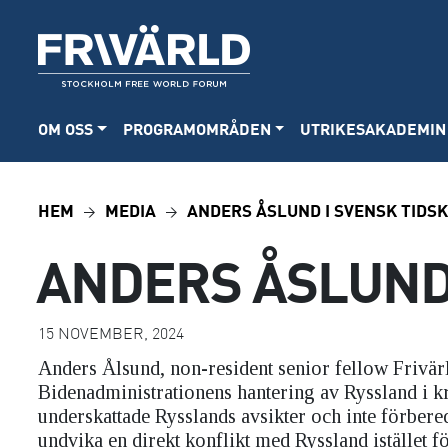
OM OSS
PROGRAMOMRÅDEN
UTRIKESAKADEMIN
HEM
MEDIA
ANDERS ÅSLUND I SVENSK TIDSK
ANDERS ÅSLUND 
15 NOVEMBER, 2024
Anders Ålsund, non-resident senior fellow Frivär
Bidenadministrationens hantering av Ryssland i kr
underskattade Rysslands avsikter och inte förberedd
undvika en direkt konflikt med Ryssland istället fö