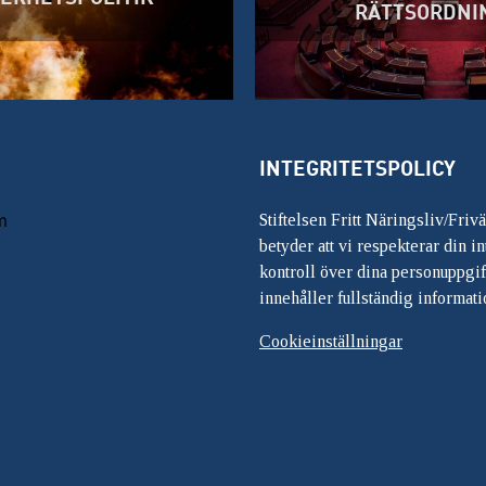
RÄTTSORDNI
INTEGRITETSPOLICY
m
Stiftelsen Fritt Näringsliv/Friv
betyder att vi respekterar din int
kontroll över dina personuppgif
innehåller fullständig informati
Cookieinställningar