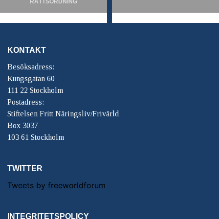
RÄTTSORDNING
KONTAKT
Besöksadress:
Kungsgatan 60
111 22 Stockholm
Postadress:
Stiftelsen Fritt Näringsliv/Frivärld
Box 3037
103 61 Stockholm
TWITTER
Tweets by freeworldforum
INTEGRITETSPOLICY