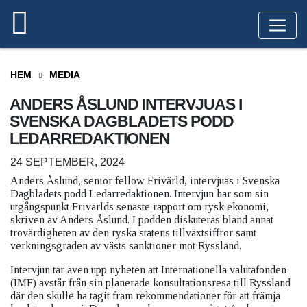
HEM
MEDIA
ANDERS ÅSLUND INTERVJUAS I
SVENSKA DAGBLADETS PODD
LEDARREDAKTIONEN
24 SEPTEMBER, 2024
Anders Åslund, senior fellow Frivärld, intervjuas i Svenska
Dagbladets podd Ledarredaktionen. Intervjun har som sin
utgångspunkt Frivärlds senaste rapport om rysk ekonomi,
skriven av Anders Åslund. I podden diskuteras bland annat
trovärdigheten av den ryska statens tillväxtsiffror samt
verkningsgraden av västs sanktioner mot Ryssland.
Intervjun tar även upp nyheten att Internationella valutafonden
(IMF) avstår från sin planerade konsultationsresa till Ryssland
där den skulle ha tagit fram rekommendationer för att främja