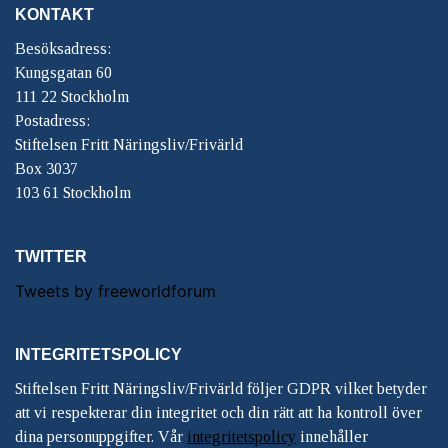
KONTAKT
Besöksadress:
Kungsgatan 60
111 22 Stockholm
Postadress:
Stiftelsen Fritt Näringsliv/Frivärld
Box 3037
103 61 Stockholm
TWITTER
Tweets by freeworldforum
INTEGRITETSPOLICY
Stiftelsen Fritt Näringsliv/Frivärld följer GDPR vilket betyder
att vi respekterar din integritet och din rätt att ha kontroll över
dina personuppgifter. Vår
integritetspolicy
innehåller