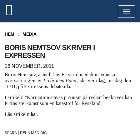
HEM
MEDIA
BORIS NEMTSOV SKRIVER I
EXPRESSEN
16 NOVEMBER, 2011
Boris Nemtsov, aktuell hos Frivärld med den svenska
översättningen av
Tio år med Putin
, skriver idag, onsdag den
16/11, på Expressens debattsida.
I artikeln ”Korruption stavas putinism på ryska” beskriver han
Putins återkomst som en katastrof för Ryssland.
Läs artikeln
här
.
SPARA | DELA MED DIG