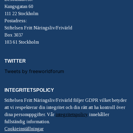
Kungsgatan 60
111 22 Stockholm
Postadress:
Stiftelsen Fritt Näringsliv/Frivärld
Box 3037
103 61 Stockholm
TWITTER
Tweets by freeworldforum
INTEGRITETSPOLICY
Stiftelsen Fritt Näringsliv/Frivärld följer GDPR vilket betyder
att vi respekterar din integritet och din rätt att ha kontroll över
dina personuppgifter. Vår
integritetspolicy
innehåller
fullständig information.
Cookieinställningar