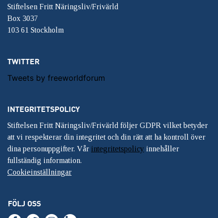
Stiftelsen Fritt Näringsliv/Frivärld
Box 3037
103 61 Stockholm
TWITTER
Tweets by freeworldforum
INTEGRITETSPOLICY
Stiftelsen Fritt Näringsliv/Frivärld följer GDPR vilket betyder
att vi respekterar din integritet och din rätt att ha kontroll över
dina personuppgifter. Vår
integritetspolicy
innehåller
fullständig information.
Cookieinställningar
FÖLJ OSS