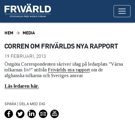
HEM
MEDIA
CORREN OM FRIVÄRLDS NYA RAPPORT
19 FEBRUARI, 2013
Östgöta Correspondenten skriver idag på ledarplats ”Värna
tolkarnas liv!” utifrån
Frivärlds nya rapport
om de
afghanska tolkarna och Sveriges ansvar.
Läs ledaren här.
SPARA | DELA MED DIG