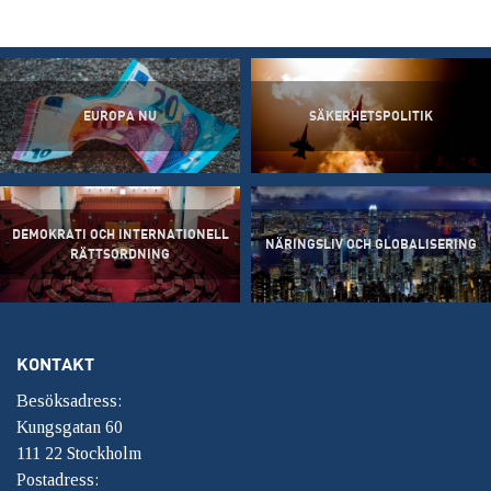
EUROPA NU
SÄKERHETSPOLITIK
DEMOKRATI OCH INTERNATIONELL
NÄRINGSLIV OCH GLOBALISERING
RÄTTSORDNING
KONTAKT
Besöksadress:
Kungsgatan 60
111 22 Stockholm
Postadress: