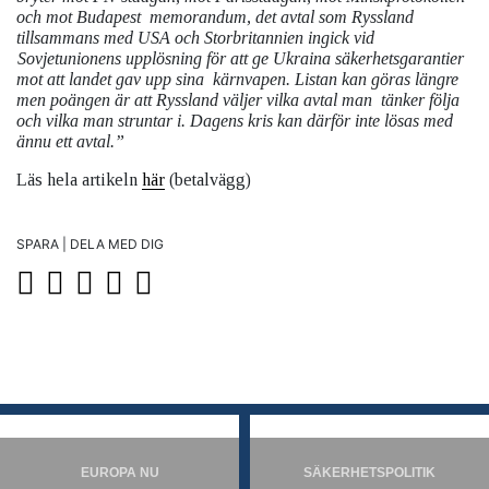
och mot Budapest
memorandum, det avtal som Ryssland
tillsammans med USA och Storbritannien ingick vid
Sovjetunionens upplösning för att ge Ukraina säkerhetsgarantier
mot att landet gav upp sina
kärnvapen. Listan kan göras längre
men poängen är att Ryssland väljer vilka avtal man
tänker följa
och vilka man struntar i. Dagens kris kan därför inte lösas med
ännu ett avtal.”
Läs hela artikeln
här
(betalvägg)
SPARA | DELA MED DIG
EUROPA NU
SÄKERHETSPOLITIK