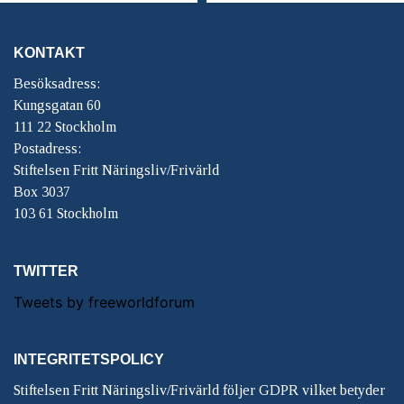
KONTAKT
Besöksadress:
Kungsgatan 60
111 22 Stockholm
Postadress:
Stiftelsen Fritt Näringsliv/Frivärld
Box 3037
103 61 Stockholm
TWITTER
Tweets by freeworldforum
INTEGRITETSPOLICY
Stiftelsen Fritt Näringsliv/Frivärld följer GDPR vilket betyder