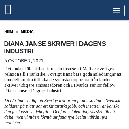
HEM
MEDIA
DIANA JANSE SKRIVER I DAGENS
INDUSTRI
5 OKTOBER, 2021
Det enda skälet till att fortsätta insatsen i Mali är Sveriges
relation till Frankrike. I övrigt finns bara goda anledningar att
omedelbart dra tillbaka de svenska trupperna från landet,
skriver tidigare ambassadören och Frivärlds senior fellow
Diana Janse i Dagens Industri.
Det är inte rimligt att Sverige tränar en juntas soldater. Svenska
soldater på plats gör ett fantastiskt jobb, och insatsen är kanske
den farligaste vi deltagit i. Det fanns inledningsvis skäl till att
delta, men vi måste förmå att fatta nya beslut utifrån nya
realiteter.