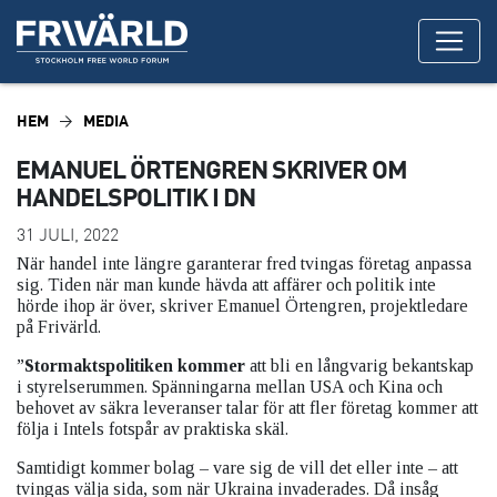
HEM
MEDIA
EMANUEL ÖRTENGREN SKRIVER OM
HANDELSPOLITIK I DN
31 JULI, 2022
När handel inte längre garanterar fred tvingas företag anpassa
sig. Tiden när man kunde hävda att affärer och politik inte
hörde ihop är över, skriver Emanuel Örtengren, projektledare
på Frivärld.
”
Stormaktspolitiken kommer
att bli en långvarig bekantskap
i styrelserummen. Spänningarna mellan USA och Kina och
behovet av säkra leveranser talar för att fler företag kommer att
följa i Intels fotspår av praktiska skäl.
Samtidigt kommer bolag – vare sig de vill det eller inte – att
tvingas välja sida, som när Ukraina invaderades. Då insåg