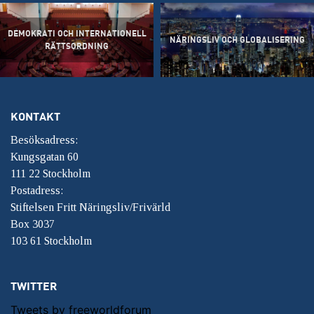
DEMOKRATI OCH INTERNATIONELL
NÄRINGSLIV OCH GLOBALISERING
RÄTTSORDNING
KONTAKT
Besöksadress:
Kungsgatan 60
111 22 Stockholm
Postadress:
Stiftelsen Fritt Näringsliv/Frivärld
Box 3037
103 61 Stockholm
TWITTER
Tweets by freeworldforum