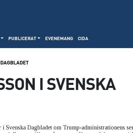
PUBLICERAT
EVENEMANG
CIDA
A DAGBLADET
SSON I SVENSKA
er i Svenska Dagbladet om Trump-administrationens se