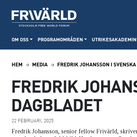
OM OSS
PROGRAMOMRÅDEN
UTRIKESAKADEMIN
HEM
MEDIA
FREDRIK JOHANSSON I SVENSK
FREDRIK JOHAN
DAGBLADET
22 FEBRUARI, 2025
Fredrik Johansson, senior fellow Frivärld, skriv