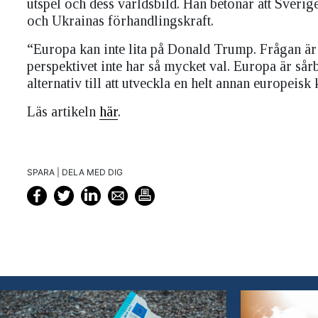
utspel och dess världsbild. Han betonar att Sverig
och Ukrainas förhandlingskraft.
“Europa kan inte lita på Donald Trump. Frågan är
perspektivet inte har så mycket val. Europa är sårb
alternativ till att utveckla en helt annan europeisk
Läs artikeln
här
.
SPARA | DELA MED DIG