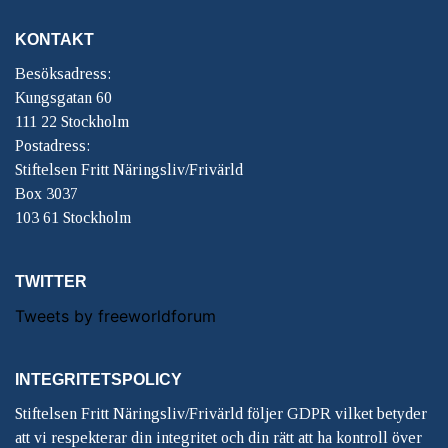
KONTAKT
Besöksadress:
Kungsgatan 60
111 22 Stockholm
Postadress:
Stiftelsen Fritt Näringsliv/Frivärld
Box 3037
103 61 Stockholm
TWITTER
Tweets by freeworldforum
INTEGRITETSPOLICY
Stiftelsen Fritt Näringsliv/Frivärld följer GDPR vilket betyder
att vi respekterar din integritet och din rätt att ha kontroll över