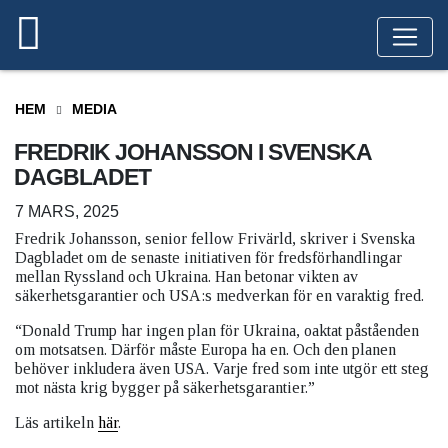
HEM
MEDIA
FREDRIK JOHANSSON I SVENSKA
DAGBLADET
7 MARS, 2025
Fredrik Johansson, senior fellow Frivärld, skriver i Svenska
Dagbladet om de senaste initiativen för fredsförhandlingar
mellan Ryssland och Ukraina. Han betonar vikten av
säkerhetsgarantier och USA:s medverkan för en varaktig fred.
“Donald Trump har ingen plan för Ukraina, oaktat påståenden
om motsatsen. Därför måste Europa ha en. Och den planen
behöver inkludera även USA. Varje fred som inte utgör ett steg
mot nästa krig bygger på säkerhetsgarantier.”
Läs artikeln
här
.