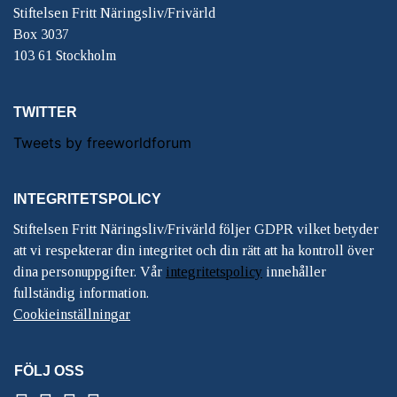
Stiftelsen Fritt Näringsliv/Frivärld
Box 3037
103 61 Stockholm
TWITTER
Tweets by freeworldforum
INTEGRITETSPOLICY
Stiftelsen Fritt Näringsliv/Frivärld följer GDPR vilket betyder
att vi respekterar din integritet och din rätt att ha kontroll över
dina personuppgifter. Vår
integritetspolicy
innehåller
fullständig information.
Cookieinställningar
FÖLJ OSS