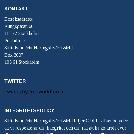
KONTAKT
Besöksadress:
Kungsgatan 60
111 22 Stockholm
Postadress:
Stiftelsen Fritt Näringsliv/Frivärld
Box 3037
103 61 Stockholm
TWITTER
Tweets by freeworldforum
INTEGRITETSPOLICY
Stiftelsen Fritt Näringsliv/Frivärld följer GDPR vilket betyder
att vi respekterar din integritet och din rätt att ha kontroll över