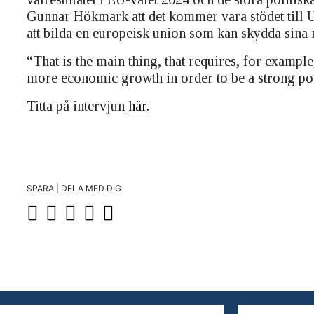
Gunnar Hökmark att det kommer vara stödet till Uk
att bilda en europeisk union som kan skydda sin
“That is the main thing, that requires, for examp
more economic growth in order to be a strong po
Titta på intervjun
här.
SPARA | DELA MED DIG