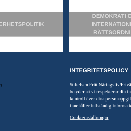
DEMOKRATI 
ERHETSPOLITIK
INTERNATION
RÄTTSORDN
INTEGRITETSPOLICY
m
Stiftelsen Fritt Näringsliv/Friv
betyder att vi respekterar din int
kontroll över dina personuppgif
innehåller fullständig informati
Cookieinställningar