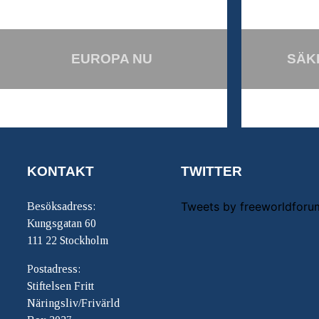
EUROPA NU
SÄK
KONTAKT
TWITTER
Tweets by freeworldforu
Besöksadress:
Kungsgatan 60
111 22 Stockholm
Postadress:
Stiftelsen Fritt
Näringsliv/Frivärld