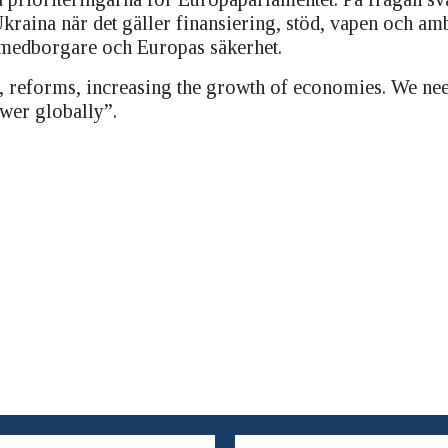
raina när det gäller finansiering, stöd, vapen och am
a medborgare och Europas säkerhet.
le, reforms, increasing the growth of economies. We n
wer globally”.