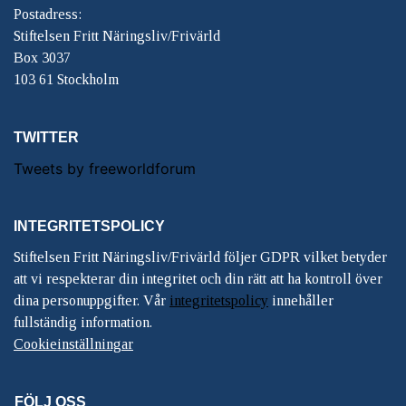
Postadress:
Stiftelsen Fritt Näringsliv/Frivärld
Box 3037
103 61 Stockholm
TWITTER
Tweets by freeworldforum
INTEGRITETSPOLICY
Stiftelsen Fritt Näringsliv/Frivärld följer GDPR vilket betyder
att vi respekterar din integritet och din rätt att ha kontroll över
dina personuppgifter. Vår
integritetspolicy
innehåller
fullständig information.
Cookieinställningar
FÖLJ OSS