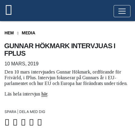
HEM
MEDIA
GUNNAR HÖKMARK INTERVJUAS I
FPLUS
10 MARS, 2019
Den 10 mars intervjuades Gunnar Hökmark, ordförande för
Frivärld, i fPlus. Intervjun fokuserar på Gunnars år i EU-
parlamentet och hur EU och Europa har förändrats under tiden.
Läs hela intervjun
här
.
SPARA | DELA MED DIG