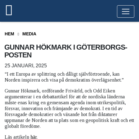
HEM
MEDIA
GUNNAR HÖKMARK I GÖTERBORGS-
POSTEN
25 JANUARI, 2025
“I ett Europa av splittring och dåligt självförtroende, kan
Norden inspirera och visa på demokratins överlägsenhet.”
Gunnar Hökmark, ordförande Frivärld, och Odd Eiken
argumenterar i en debattartikel för att de nordiska länderna
måste enas kring en gemensam agenda inom utrikespolitik,
försvar, innovation och främjande av demokrati. I en tid av
försvagade demokratier och växande hot från diktaturer
uppmanar de Norden att ta plats som en geopolitisk kraft och ett
globalt föredöme.
Läs artikeln
här
.