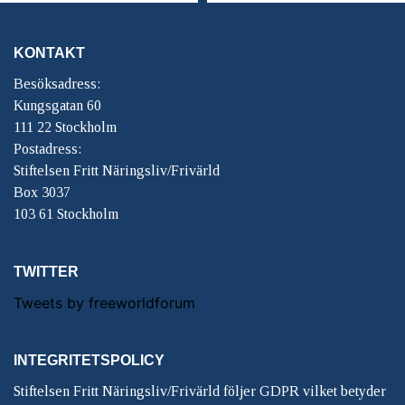
KONTAKT
Besöksadress:
Kungsgatan 60
111 22 Stockholm
Postadress:
Stiftelsen Fritt Näringsliv/Frivärld
Box 3037
103 61 Stockholm
TWITTER
Tweets by freeworldforum
INTEGRITETSPOLICY
Stiftelsen Fritt Näringsliv/Frivärld följer GDPR vilket betyder