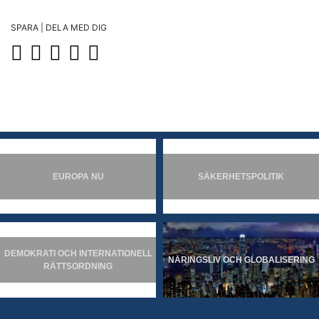
SPARA | DELA MED DIG
EUROPA NU
SÄKERHETSPOLITIK
DEMOKRATI OCH INTERNATIONELL
NÄRINGSLIV OCH GLOBALISERING
RÄTTSORDNING