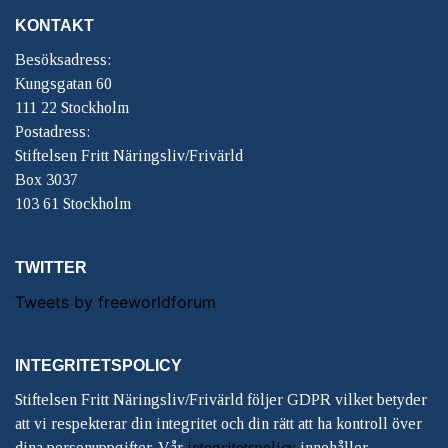
KONTAKT
Besöksadress:
Kungsgatan 60
111 22 Stockholm
Postadress:
Stiftelsen Fritt Näringsliv/Frivärld
Box 3037
103 61 Stockholm
TWITTER
Tweets by freeworldforum
INTEGRITETSPOLICY
Stiftelsen Fritt Näringsliv/Frivärld följer GDPR vilket betyder
att vi respekterar din integritet och din rätt att ha kontroll över
dina personuppgifter. Vår
integritetspolicy
innehåller