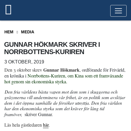
HEM
MEDIA
GUNNAR HÖKMARK SKRIVER I
NORRBOTTENS-KURIREN
3 OKTOBER, 2019
Gunnar Hökmark
Den 3 oktober skrev
, ordförande för Frivärld,
en krönika i
Norrbottens-Kuriren, om Kina som ett framväxande
hot genom sin ekonomiska styrka.
Den fria världens bästa vapen mot dem som i skuggorna och
gråzonerna vill underminera vår frihet, är en politik som avslöjar
dem i det öppna samhälle de försöker utnyttja. Den fria världen
har den ekonomiska styrka som det kräver för lång tid
framöver,
skriver Gunnar.
Läs hela gästledaren
här
.