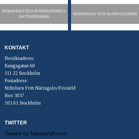
DEMOKRATI OCH INTERNATIONELL
NÄRINGSLIV OCH GLOBALISERING
RÄTTSORDNING
KONTAKT
Besöksadress:
Kungsgatan 60
111 22 Stockholm
Postadress:
Stiftelsen Fritt Näringsliv/Frivärld
Box 3037
103 61 Stockholm
TWITTER
Tweets by freeworldforum