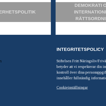
DEMOKRATI 
ERHETSPOLITIK
INTERNATION
RÄTTSORDN
INTEGRITETSPOLICY
m
Stiftelsen Fritt Näringsliv/Friv
betyder att vi respekterar din int
kontroll över dina personuppgif
innehåller fullständig informati
Cookieinställningar