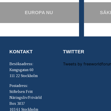
EUROPA NU
SÄK
KONTAKT
TWITTER
Tweets by freeworldforu
Besöksadress:
Kungsgatan 60
111 22 Stockholm
Postadress:
Stiftelsen Fritt
Näringsliv/Frivärld
Box 3037
103 61 Stockholm