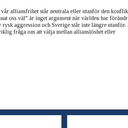
år alliansfrihet står neutrala eller utanför den konfli
jänat oss väl” är inget argument när världen har förändr
av rysk aggression och Sverige står inte längre utanför
lig fråga om att välja mellan allianslöshet eller