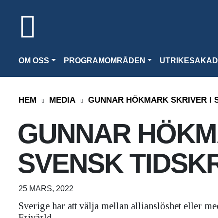
OM OSS
PROGRAMOMRÅDEN
UTRIKESAKAD
HEM
MEDIA
GUNNAR HÖKMARK SKRIVER I S
GUNNAR HÖKMA
SVENSK TIDSKR
25 MARS, 2022
Sverige har att välja mellan allianslöshet eller
Frivärld.