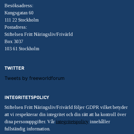
Besöksadress:
Kungsgatan 60
111 22 Stockholm
Postadress:
Stiftelsen Fritt Näringsliv/Frivärld
Box 3037
103 61 Stockholm
TWITTER
Tweets by freeworldforum
INTEGRITETSPOLICY
Stiftelsen Fritt Näringsliv/Frivärld följer GDPR vilket betyder
att vi respekterar din integritet och din rätt att ha kontroll över
dina personuppgifter. Vår
integritetspolicy
innehåller
fullständig information.