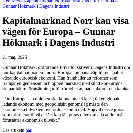
Hem
Media
Kapitalmarknad Norr kan visa vägen för Europa –
Gunnar Hökmark i Dagens Industri
Kapitalmarknad Norr kan visa
vägen för Europa – Gunnar
Hökmark i Dagens Industri
21 maj, 2025
Gunnar Hökmark, ordförande Frivärld, skriver i Dagens Industri om
hur kapitalmarknaden i norra Europa kan bana väg för en snabbt
växande europeisk ekonomi. Han framhåller att reformer som
främjar en gemensam och öppen marknad med sund konkurrens
skapar bättre förutsättningar för rörlighet av både aktörer och kapital.
“Om Europeiska unionen ska kunna utveckla sig till en globalt
ledande ekonomi med geopolitiskt genomslag måste den
ekonomiska tillväxten överordnas andra mål. Vägval måste göras
som prioriterar tillväxt. Det kan lätt göras eftersom alla andra mål
förutsätter ekonomisk tillväxt.”
Läs artikeln
här
.