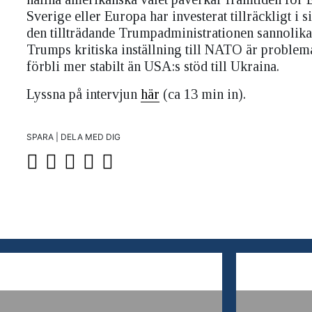
Sverige eller Europa har investerat tillräckligt i 
den tillträdande Trumpadministrationen sannolik
Trumps kritiska inställning till NATO är proble
förbli mer stabilt än USA:s stöd till Ukraina.
Lyssna på intervjun
här
(ca 13 min in).
SPARA | DELA MED DIG