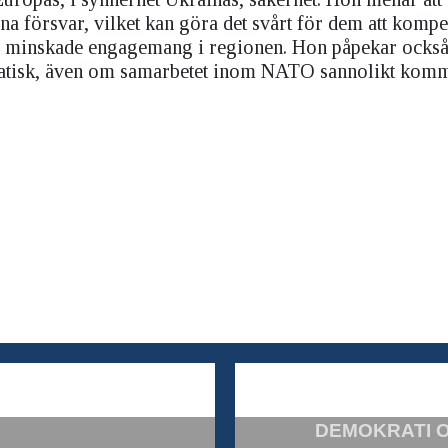
sina försvar, vilket kan göra det svårt för dem att komp
a minskade engagemang i regionen. Hon påpekar också 
matisk, även om samarbetet inom NATO sannolikt komm
DEMOKRATI 