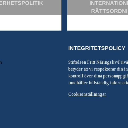
ERHETSPOLITIK
INTERNATION
RÄTTSORDN
INTEGRITETSPOLICY
m
Stiftelsen Fritt Näringsliv/Friv
betyder att vi respekterar din int
kontroll över dina personuppgif
innehåller fullständig informati
Cookieinställningar