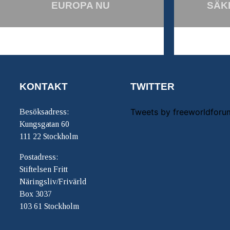
EUROPA NU
SÄK
KONTAKT
TWITTER
Tweets by freeworldforu
Besöksadress:
Kungsgatan 60
111 22 Stockholm
Postadress:
Stiftelsen Fritt
Näringsliv/Frivärld
Box 3037
103 61 Stockholm