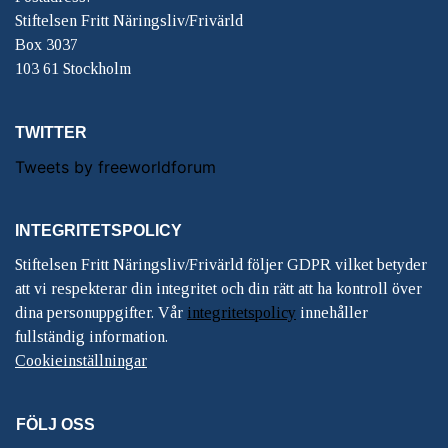
Stiftelsen Fritt Näringsliv/Frivärld
Box 3037
103 61 Stockholm
TWITTER
Tweets by freeworldforum
INTEGRITETSPOLICY
Stiftelsen Fritt Näringsliv/Frivärld följer GDPR vilket betyder
att vi respekterar din integritet och din rätt att ha kontroll över
dina personuppgifter. Vår
integritetspolicy
innehåller
fullständig information.
Cookieinställningar
FÖLJ OSS