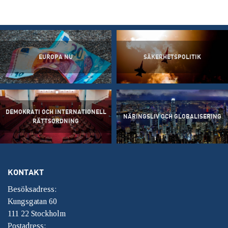
EUROPA NU
SÄKERHETSPOLITIK
DEMOKRATI OCH INTERNATIONELL
NÄRINGSLIV OCH GLOBALISERING
RÄTTSORDNING
KONTAKT
Besöksadress:
Kungsgatan 60
111 22 Stockholm
Postadress: