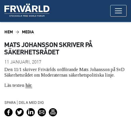
HEM
MEDIA
MATS JOHANSSON SKRIVER PÅ
SÄKERHETSRÅDET
11 JANUARI, 2017
Den 11/1 skriver Frivärlds ordförande Mats Johansson på SvD
Säkerhetsrådet om Moderaternas säkerhetspolitiska linje.
Läs texten
här.
SPARA | DELA MED DIG