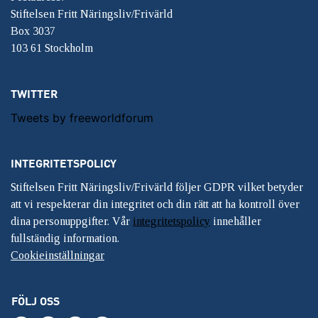
Stiftelsen Fritt Näringsliv/Frivärld
Box 3037
103 61 Stockholm
TWITTER
Tweets by freeworldforum
INTEGRITETSPOLICY
Stiftelsen Fritt Näringsliv/Frivärld följer GDPR vilket betyder
att vi respekterar din integritet och din rätt att ha kontroll över
dina personuppgifter. Vår
integritetspolicy
innehåller
fullständig information.
Cookieinställningar
FÖLJ OSS