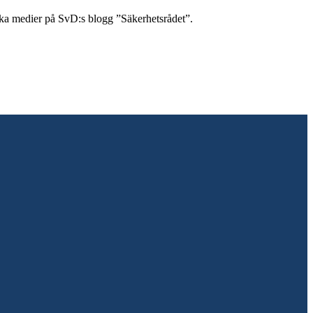
ska medier på SvD:s blogg ”Säkerhetsrådet”.