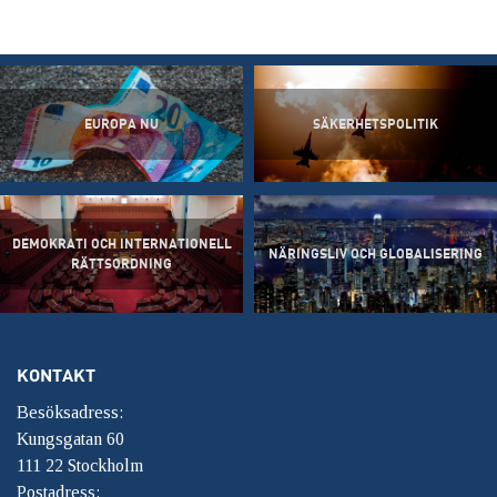
EUROPA NU
SÄKERHETSPOLITIK
DEMOKRATI OCH INTERNATIONELL
NÄRINGSLIV OCH GLOBALISERING
RÄTTSORDNING
KONTAKT
Besöksadress:
Kungsgatan 60
111 22 Stockholm
Postadress: