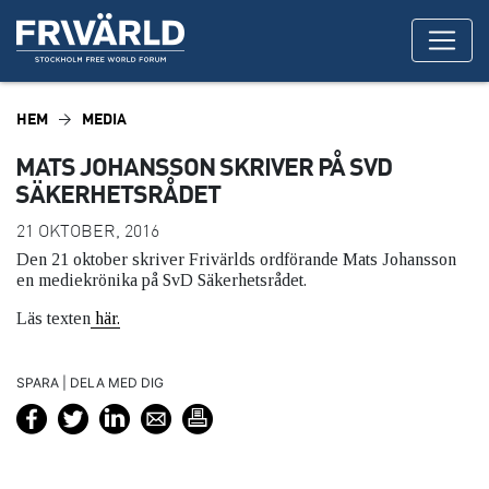
HEM
MEDIA
MATS JOHANSSON SKRIVER PÅ SVD
SÄKERHETSRÅDET
21 OKTOBER, 2016
Den 21 oktober skriver Frivärlds ordförande Mats Johansson
en mediekrönika på SvD Säkerhetsrådet.
Läs texten
här.
SPARA | DELA MED DIG