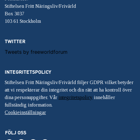
Stiftelsen Fritt Näringsliv/Frivärld
Box 3037
103 61 Stockholm
TWITTER
Tweets by freeworldforum
INTEGRITETSPOLICY
Stiftelsen Fritt Näringsliv/Frivärld följer GDPR vilket betyder
att vi respekterar din integritet och din rätt att ha kontroll över
dina personuppgifter. Vår
integritetspolicy
innehåller
fullständig information.
Cookieinställningar
FÖLJ OSS