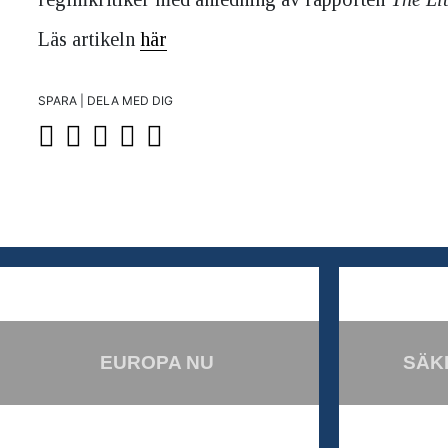
Läs artikeln
här
SPARA | DELA MED DIG
EUROPA NU
SÄK