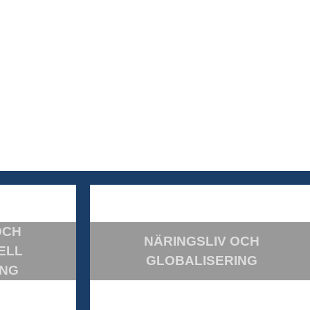
OCH
NÄRINGSLIV OCH
ELL
GLOBALISERING
ING