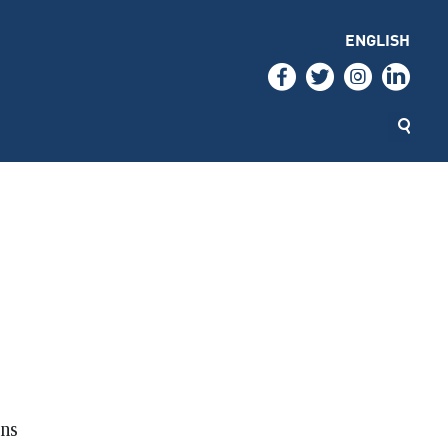
ENGLISH
ans