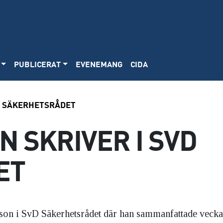
PUBLICERAT
EVENEMANG
CIDA
D SÄKERHETSRÅDET
 SKRIVER I SVD
ET
son i SvD Säkerhetsrådet där han sammanfattade veck