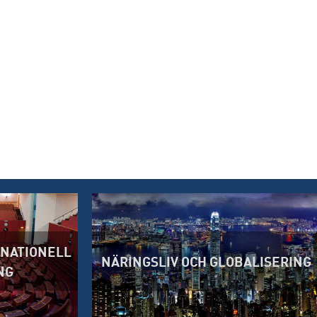
RNATIONELL
NÄRINGSLIV OCH GLOBALISERING
NG