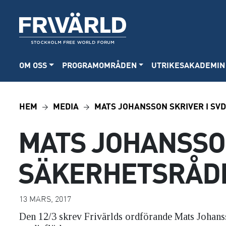
OM OSS
PROGRAMOMRÅDEN
UTRIKESAKADEMIN
HEM
MEDIA
MATS JOHANSSON SKRIVER I SV
MATS JOHANSSON
SÄKERHETSRÅD
13 MARS, 2017
Den 12/3 skrev Frivärlds ordförande Mats Johans