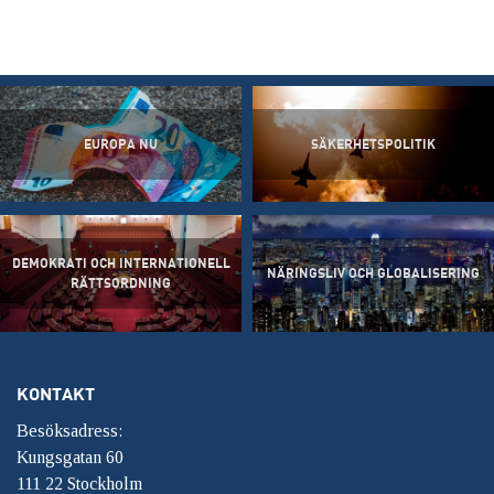
EUROPA NU
SÄKERHETSPOLITIK
DEMOKRATI OCH INTERNATIONELL
NÄRINGSLIV OCH GLOBALISERING
RÄTTSORDNING
KONTAKT
Besöksadress:
Kungsgatan 60
111 22 Stockholm