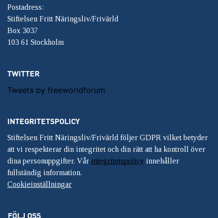
Postadress:
Stiftelsen Fritt Näringsliv/Frivärld
Box 3037
103 61 Stockholm
TWITTER
Tweets by freeworldforum
INTEGRITETSPOLICY
Stiftelsen Fritt Näringsliv/Frivärld följer GDPR vilket betyder
att vi respekterar din integritet och din rätt att ha kontroll över
dina personuppgifter. Vår
integritetspolicy
innehåller
fullständig information.
Cookieinställningar
FÖLJ OSS