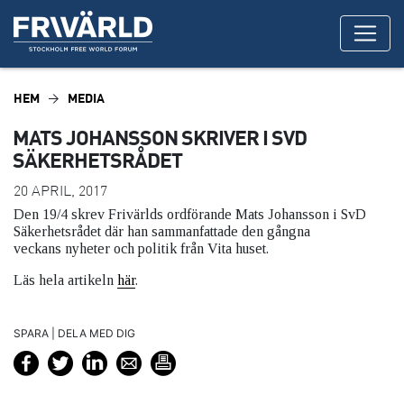
HEM
MEDIA
MATS JOHANSSON SKRIVER I SVD
SÄKERHETSRÅDET
20 APRIL, 2017
Den 19/4 skrev Frivärlds ordförande Mats Johansson i SvD
Säkerhetsrådet där han sammanfattade den gångna
veckans nyheter och politik från Vita huset.
Läs hela artikeln
här
.
SPARA | DELA MED DIG