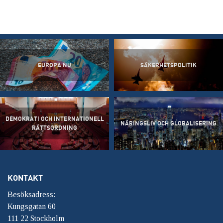
EUROPA NU
SÄKERHETSPOLITIK
DEMOKRATI OCH INTERNATIONELL
NÄRINGSLIV OCH GLOBALISERING
RÄTTSORDNING
KONTAKT
Besöksadress:
Kungsgatan 60
111 22 Stockholm