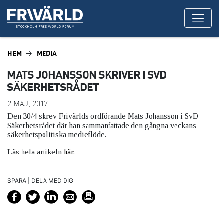
HEM
MEDIA
MATS JOHANSSON SKRIVER I SVD
SÄKERHETSRÅDET
2 MAJ, 2017
Den 30/4 skrev Frivärlds ordförande Mats Johansson i SvD
Säkerhetsrådet där han sammanfattade den gångna veckans
säkerhetspolitiska medieflöde.
Läs hela artikeln
här
.
SPARA | DELA MED DIG