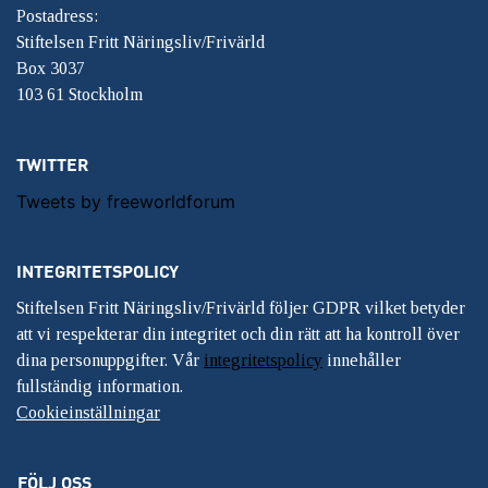
Postadress:
Stiftelsen Fritt Näringsliv/Frivärld
Box 3037
103 61 Stockholm
TWITTER
Tweets by freeworldforum
INTEGRITETSPOLICY
Stiftelsen Fritt Näringsliv/Frivärld följer GDPR vilket betyder
att vi respekterar din integritet och din rätt att ha kontroll över
dina personuppgifter. Vår
integritetspolicy
innehåller
fullständig information.
Cookieinställningar
FÖLJ OSS