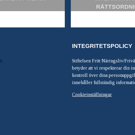
RÄTTSORDN
INTEGRITETSPOLICY
m
Stiftelsen Fritt Näringsliv/Friv
betyder att vi respekterar din int
kontroll över dina personuppgif
innehåller fullständig informati
Cookieinställningar