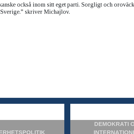
kanske också inom sitt eget parti. Sorgligt och oroväc
r Sverige.” skriver Michajlov.
DEMOKRATI 
ERHETSPOLITIK
INTERNATION