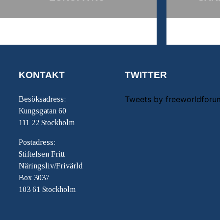
KONTAKT
TWITTER
Tweets by freeworldforu
Besöksadress:
Kungsgatan 60
111 22 Stockholm
Postadress:
Stiftelsen Fritt
Näringsliv/Frivärld
Box 3037
103 61 Stockholm