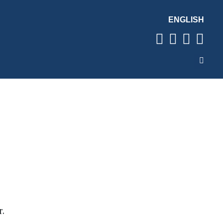
ENGLISH
r.