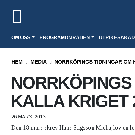
OM OSS
PROGRAMOMRÅDEN
UTRIKESAKAD
HEM
MEDIA
NORRKÖPINGS TIDNINGAR OM K
NORRKÖPINGS 
KALLA KRIGET 
26 MARS, 2013
Den 18 mars skrev Hans Stigsson Michajlov en le