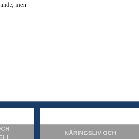
kande, men
OCH
NÄRINGSLIV OCH
ELL