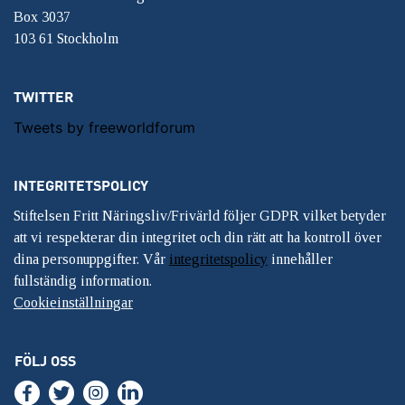
Box 3037
103 61 Stockholm
TWITTER
Tweets by freeworldforum
INTEGRITETSPOLICY
Stiftelsen Fritt Näringsliv/Frivärld följer GDPR vilket betyder
att vi respekterar din integritet och din rätt att ha kontroll över
dina personuppgifter. Vår
integritetspolicy
innehåller
fullständig information.
Cookieinställningar
FÖLJ OSS