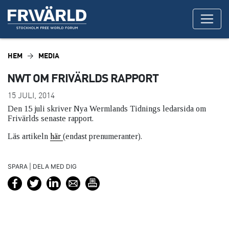
HEM
MEDIA
NWT OM FRIVÄRLDS RAPPORT
15 JULI, 2014
Den 15 juli skriver Nya Wermlands Tidnings ledarsida om
Frivärlds senaste rapport.
Läs artikeln
här
(endast prenumeranter).
SPARA | DELA MED DIG