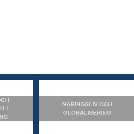
OCH
NÄRINGSLIV OCH
ELL
GLOBALISERING
ING