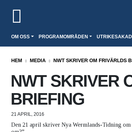
OM OSS
PROGRAMOMRÅDEN
UTRIKESAKAD
HEM
MEDIA
NWT SKRIVER OM FRIVÄRLDS B
NWT SKRIVER 
BRIEFING
21 APRIL, 2016
Den 21 april skriver Nya Wermlands-Tidning om Fr
om?”.