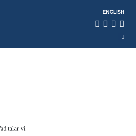
ENGLISH
d talar vi