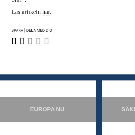
Läs artikeln
här
.
SPARA | DELA MED DIG
EUROPA NU
SÄK