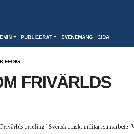
EMIN
PUBLICERAT
EVENEMANG
CIDA
RIEFING
OM FRIVÄRLDS
ivärlds briefing ”Svensk-finskt militärt samarbete: Va