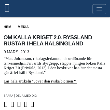
HEM
MEDIA
OM KALLA KRIGET 2.0. RYSSLAND
RUSTAR I HELA HÄLSINGLAND
9 MARS, 2013
”Mats Johansson, riksdagsledamot, och ordförande för
tankesmedjan Frivärlds styrgrupp, släppte nyligen boken Kalla
Kriget 2.0 (Frivärld, 2013). I den beskriver han hur det mesta
går åt fel håll i Ryssland.”
Läs hela artikeln ”Sover den ryska björnen?”.
SPARA | DELA MED DIG