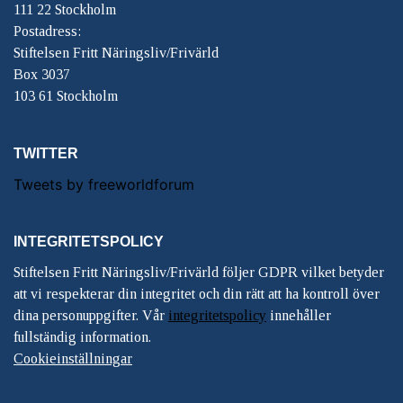
111 22 Stockholm
Postadress:
Stiftelsen Fritt Näringsliv/Frivärld
Box 3037
103 61 Stockholm
TWITTER
Tweets by freeworldforum
INTEGRITETSPOLICY
Stiftelsen Fritt Näringsliv/Frivärld följer GDPR vilket betyder
att vi respekterar din integritet och din rätt att ha kontroll över
dina personuppgifter. Vår
integritetspolicy
innehåller
fullständig information.
Cookieinställningar