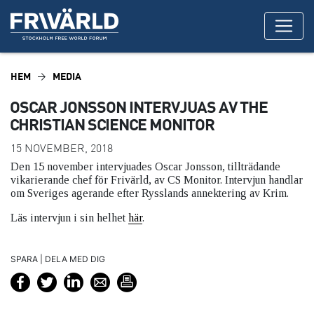
HEM
MEDIA
OSCAR JONSSON INTERVJUAS AV THE
CHRISTIAN SCIENCE MONITOR
15 NOVEMBER, 2018
Den 15 november intervjuades Oscar Jonsson, tillträdande
vikarierande chef för Frivärld, av CS Monitor. Intervjun handlar
om Sveriges agerande efter Rysslands annektering av Krim.
Läs intervjun i sin helhet
här
.
SPARA | DELA MED DIG