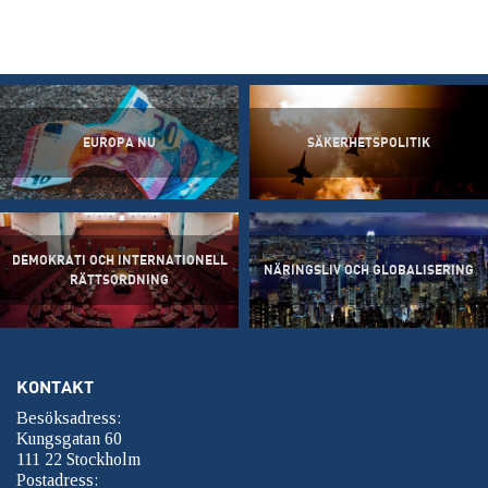
EUROPA NU
SÄKERHETSPOLITIK
DEMOKRATI OCH INTERNATIONELL
NÄRINGSLIV OCH GLOBALISERING
RÄTTSORDNING
KONTAKT
Besöksadress:
Kungsgatan 60
111 22 Stockholm
Postadress: