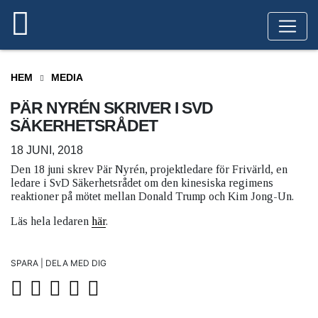
HEM
MEDIA
PÄR NYRÉN SKRIVER I SVD
SÄKERHETSRÅDET
18 JUNI, 2018
Den 18 juni skrev Pär Nyrén, projektledare för Frivärld, en
ledare i SvD Säkerhetsrådet om den kinesiska regimens
reaktioner på mötet mellan Donald Trump och Kim Jong-Un.
Läs hela ledaren
här
.
SPARA | DELA MED DIG