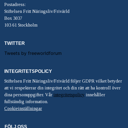
Postadress:
Stiftelsen Fritt Näringsliv/Frivärld
Box 3037
103 61 Stockholm
TWITTER
Tweets by freeworldforum
INTEGRITETSPOLICY
Stiftelsen Fritt Näringsliv/Frivärld följer GDPR vilket betyder
att vi respekterar din integritet och din rätt att ha kontroll över
dina personuppgifter. Vår
integritetspolicy
innehåller
fullständig information.
Cookieinställningar
FÖLJ OSS