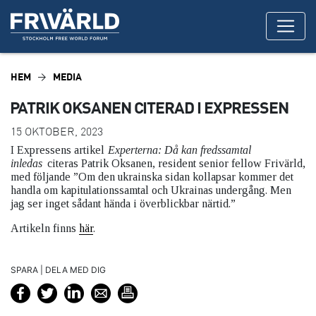
HEM
MEDIA
PATRIK OKSANEN CITERAD I EXPRESSEN
15 OKTOBER, 2023
I Expressens artikel
Experterna: Då kan fredssamtal
inledas
citeras Patrik Oksanen, resident senior fellow Frivärld,
med följande ”Om den ukrainska sidan kollapsar kommer det
handla om kapitulationssamtal och Ukrainas undergång. Men
jag ser inget sådant hända i överblickbar närtid.”
Artikeln finns
här
.
SPARA | DELA MED DIG