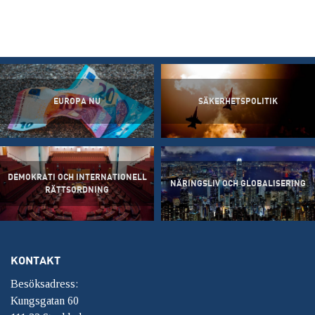
EUROPA NU
SÄKERHETSPOLITIK
DEMOKRATI OCH INTERNATIONELL
NÄRINGSLIV OCH GLOBALISERING
RÄTTSORDNING
KONTAKT
Besöksadress:
Kungsgatan 60