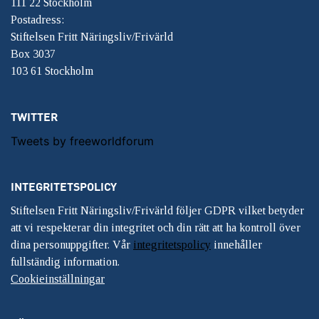
111 22 Stockholm
Postadress:
Stiftelsen Fritt Näringsliv/Frivärld
Box 3037
103 61 Stockholm
TWITTER
Tweets by freeworldforum
INTEGRITETSPOLICY
Stiftelsen Fritt Näringsliv/Frivärld följer GDPR vilket betyder
att vi respekterar din integritet och din rätt att ha kontroll över
dina personuppgifter. Vår
integritetspolicy
innehåller
fullständig information.
Cookieinställningar