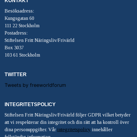
KONTAKT
Besöksadress:
Kungsgatan 60
111 22 Stockholm
Postadress:
Stiftelsen Fritt Näringsliv/Frivärld
Box 3037
103 61 Stockholm
TWITTER
Tweets by freeworldforum
INTEGRITETSPOLICY
Stiftelsen Fritt Näringsliv/Frivärld följer GDPR vilket betyder
att vi respekterar din integritet och din rätt att ha kontroll över
dina personuppgifter. Vår
integritetspolicy
innehåller
fullständig information.