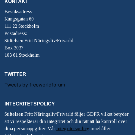
KONTAKT
Besöksadress:
Kungsgatan 60
111 22 Stockholm
Postadress:
Stiftelsen Fritt Näringsliv/Frivärld
Box 3037
103 61 Stockholm
TWITTER
Tweets by freeworldforum
INTEGRITETSPOLICY
Stiftelsen Fritt Näringsliv/Frivärld följer GDPR vilket betyder
att vi respekterar din integritet och din rätt att ha kontroll över
dina personuppgifter. Vår
integritetspolicy
innehåller