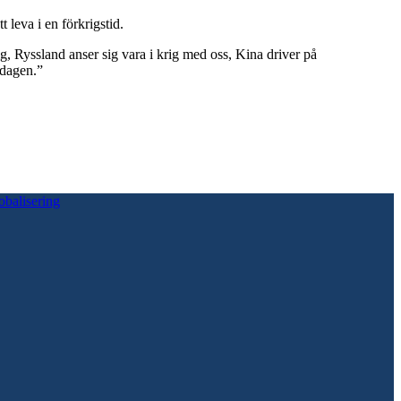
leva i en förkrigstid.
rig, Ryssland anser sig vara i krig med oss, Kina driver på
ndagen.”
obalisering