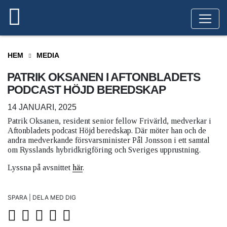
HEM
MEDIA
PATRIK OKSANEN I AFTONBLADETS
PODCAST HÖJD BEREDSKAP
14 JANUARI, 2025
Patrik Oksanen, resident senior fellow Frivärld, medverkar i
Aftonbladets podcast Höjd beredskap. Där möter han och de
andra medverkande försvarsminister Pål Jonsson i ett samtal
om Rysslands hybridkrigföring och Sveriges upprustning.
Lyssna på avsnittet
här
.
SPARA | DELA MED DIG