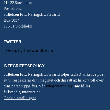
111 22 Stockholm
Postadress:
Stiftelsen Fritt Näringsliv/Frivärld
Box 3037
103 61 Stockholm
TWITTER
Tweets by freeworldforum
INTEGRITETSPOLICY
Stiftelsen Fritt Näringsliv/Frivärld följer GDPR vilket betyder
att vi respekterar din integritet och din rätt att ha kontroll över
dina personuppgifter. Vår
integritetspolicy
innehåller
fullständig information.
Cookieinställningar