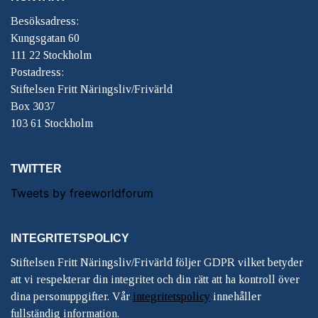
Besöksadress:
Kungsgatan 60
111 22 Stockholm
Postadress:
Stiftelsen Fritt Näringsliv/Frivärld
Box 3037
103 61 Stockholm
TWITTER
Tweets by freeworldforum
INTEGRITETSPOLICY
Stiftelsen Fritt Näringsliv/Frivärld följer GDPR vilket betyder
att vi respekterar din integritet och din rätt att ha kontroll över
dina personuppgifter. Vår
integritetspolicy
innehåller
fullständig information.