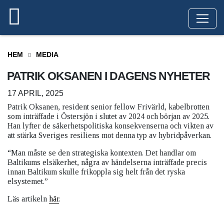
HEM
MEDIA
PATRIK OKSANEN I DAGENS NYHETER
17 APRIL, 2025
Patrik Oksanen, resident senior fellow Frivärld, kabelbrotten
som inträffade i Östersjön i slutet av 2024 och början av 2025.
Han lyfter de säkerhetspolitiska konsekvenserna och vikten av
att stärka Sveriges resiliens mot denna typ av hybridpåverkan.
“Man måste se den strategiska kontexten. Det handlar om
Baltikums elsäkerhet, några av händelserna inträffade precis
innan Baltikum skulle frikoppla sig helt från det ryska
elsystemet.”
Läs artikeln
här
.