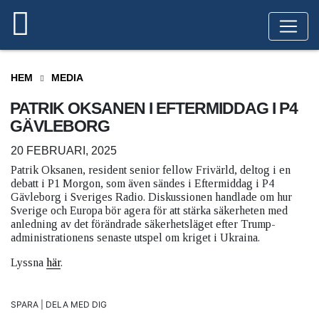
HEM
MEDIA
PATRIK OKSANEN I EFTERMIDDAG I P4
GÄVLEBORG
20 FEBRUARI, 2025
Patrik Oksanen, resident senior fellow Frivärld, deltog i en
debatt i P1 Morgon, som även sändes i Eftermiddag i P4
Gävleborg i Sveriges Radio. Diskussionen handlade om hur
Sverige och Europa bör agera för att stärka säkerheten med
anledning av det förändrade säkerhetsläget efter Trump-
administrationens senaste utspel om kriget i Ukraina.
Lyssna
här
.
SPARA | DELA MED DIG