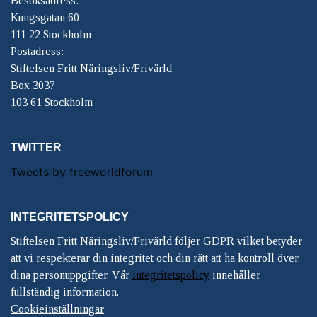
Besöksadress:
Kungsgatan 60
111 22 Stockholm
Postadress:
Stiftelsen Fritt Näringsliv/Frivärld
Box 3037
103 61 Stockholm
TWITTER
Tweets by freeworldforum
INTEGRITETSPOLICY
Stiftelsen Fritt Näringsliv/Frivärld följer GDPR vilket betyder
att vi respekterar din integritet och din rätt att ha kontroll över
dina personuppgifter. Vår
integritetspolicy
innehåller
fullständig information.
Cookieinställningar